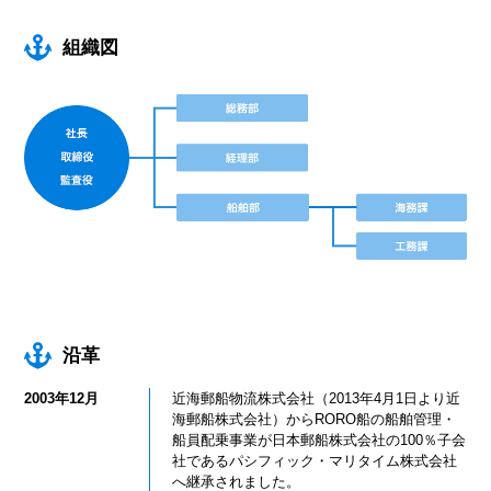
組織図
沿革
2003年12月
近海郵船物流株式会社（2013年4月1日より近
海郵船株式会社）からRORO船の船舶管理・
船員配乗事業が日本郵船株式会社の100％子会
社であるパシフィック・マリタイム株式会社
へ継承されました。