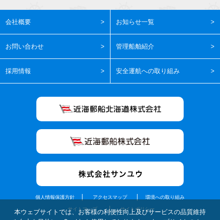
会社概要
お知らせ一覧
お問い合わせ
管理船舶紹介
採用情報
安全運航への取り組み
個人情報保護方針
アクセスマップ
環境への取り組み
サイトマップ
サイトポリシー
本ウェブサイトでは、お客様の利便性向上及びサービスの品質維持