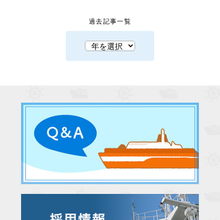
過去記事一覧